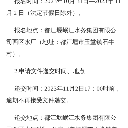
报名时间：
2023年
10
月
31
日
—2023年
11
月
2
日（法定节假日除外）。
报名地点：都江堰岷江水务集团有限公
司西区水厂（地址：都江堰市玉堂镇石牛
村）。
2.
申请文件递交时间、地点
递交时间：
2023年
11
月
2
日
17
：
00
时前，
逾期不再接受文件递交。
递交地点：都江堰岷江水务集团有限公