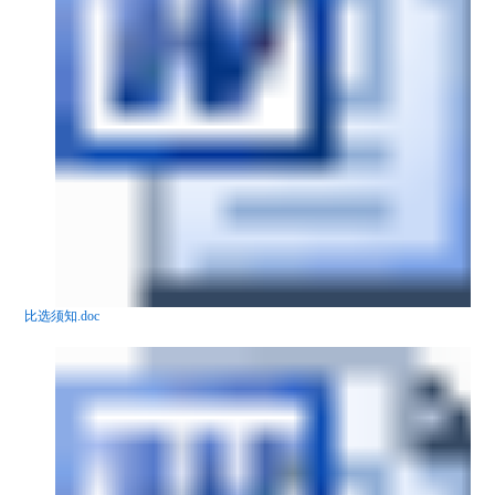
比选须知.doc