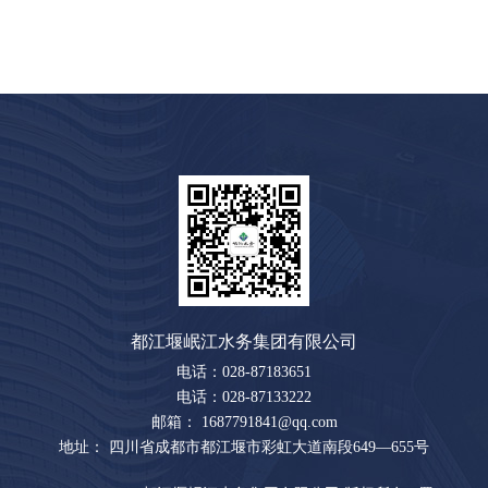
都江堰岷江水务集团有限公司
电话：028-87183651
电话：028-87133222
邮箱： 1687791841@qq.com
地址： 四川省成都市都江堰市彩虹大道南段649—655号