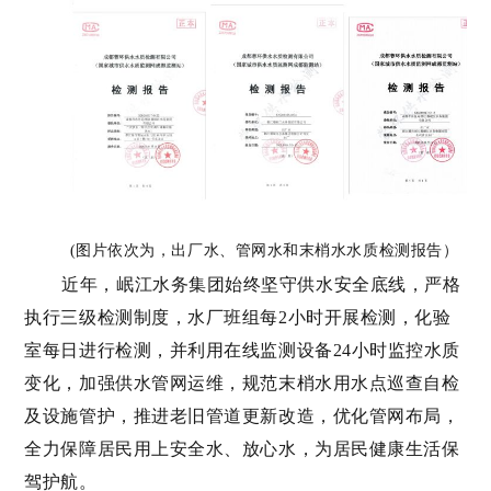
(图片依次为，出厂水、管网水和末梢水水质检测报告）
近年，
岷江水务集团始终坚守供水安全底线，严格
执行三级检测制度，
水
厂班组每
2
小时开展检测，化验
室每日进行检
测
，并利用在线监测设备
24
小时监控水质
变化，加强供水管网运维，规范末梢水用水点巡查自检
及设施管护，推进老旧管道更新改造，优化管网布局，
为居民健康生活保
全力保障居民用上安全水、放心水
，
驾护航。