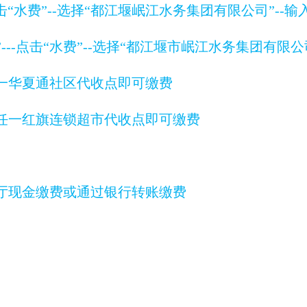
-点击“水费”--选择“都江堰岷江水务集团有限公司”-
费”---点击“水费”--选择“都江堰市岷江水务集团有
任一华夏通社区代收点即可缴费
到任一红旗连锁超市代收点即可缴费
厅现金缴费或通过银行转账缴费