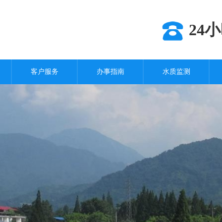
24小
客户服务
办事指南
水质监测