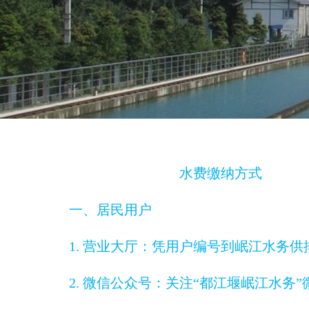
水费缴纳方式
一、居民用户
1. 营业大厅：凭用户编号到岷江水务供
2. 微信公众号：关注“都江堰岷江水务”